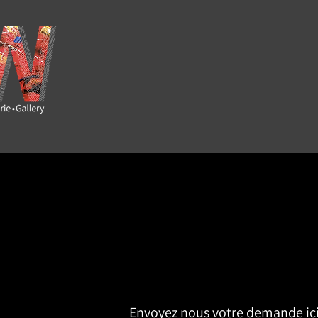
Vous vou
Envoyez nous votre demande ici