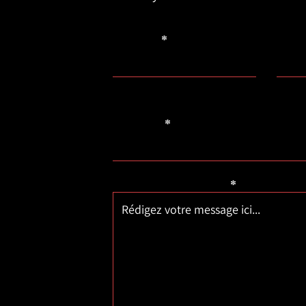
Prénom
Nom 
Courriel
Rédigez un message