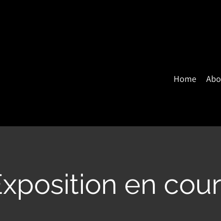
Home
Abo
xposition en cou