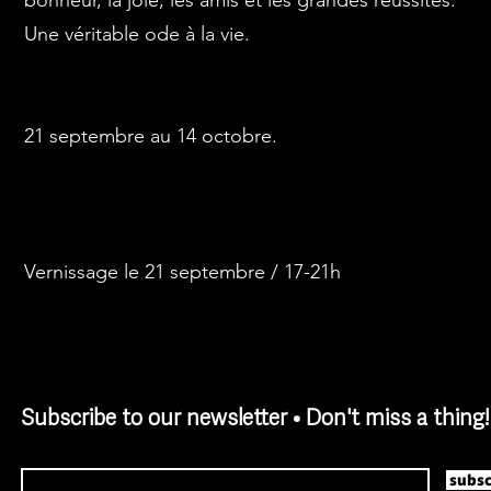
bonheur, la joie, les amis et les grandes réussites.
Une véritable ode à la vie.
21 septembre au 14 octobre.
Vernissage le 21 septembre / 17-21h
Subscribe to our newsletter • Don't miss a thing!
Email
subsc